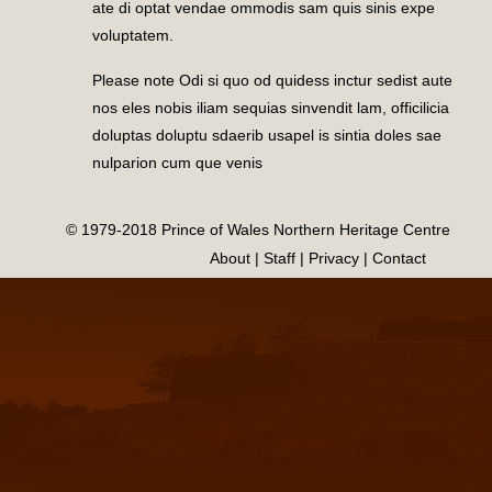
ate di optat vendae ommodis sam quis sinis expe
voluptatem.
Please note Odi si quo od quidess inctur sedist aute
nos eles nobis iliam sequias sinvendit lam, officilicia
doluptas doluptu sdaerib usapel is sintia doles sae
nulparion cum que venis
© 1979-2018 Prince of Wales Northern Heritage Centre
About | Staff | Privacy | Contact