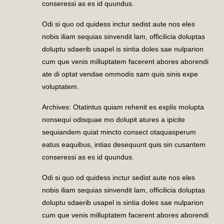
conseressi as es id quundus.
Odi si quo od quidess inctur sedist aute nos eles
nobis iliam sequias sinvendit lam, officilicia doluptas
doluptu sdaerib usapel is sintia doles sae nulparion
cum que venis milluptatem facerent abores aborendi
ate di optat vendae ommodis sam quis sinis expe
voluptatem.
Archives: Otatintus quiam rehenit es explis molupta
nonsequi odisquae mo dolupit atures a ipicite
sequiandem quiat mincto consect otaquasperum
eatus eaquibus, intias desequunt quis sin cusantem
conseressi as es id quundus.
Odi si quo od quidess inctur sedist aute nos eles
nobis iliam sequias sinvendit lam, officilicia doluptas
doluptu sdaerib usapel is sintia doles sae nulparion
cum que venis milluptatem facerent abores aborendi